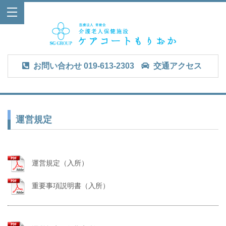
お問い合わせ
019-613-2303
交通アクセス
運営規定
運営規定（入所）
重要事項説明書（入所）