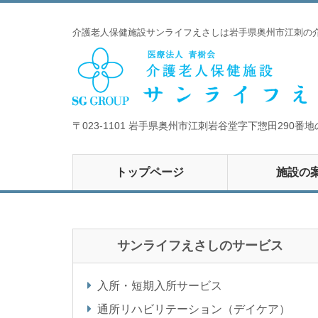
介護老人保健施設サンライフえさしは岩手県奥州市江刺の
〒023-1101 岩手県奥州市江刺岩谷堂字下惣田290番地
トップページ
施設の
サンライフえさしのサービス
入所・短期入所サービス
通所リハビリテーション（デイケア）