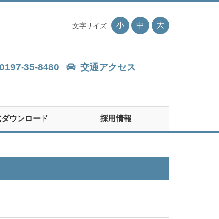
小
中
大
文字サイズ
0197-35-8480
交通アクセス
式ダウンロード
採用情報