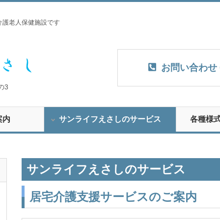
介護老人保健施設です
お問い合わせ
の3
案内
サンライフえさしのサービス
各種様
サンライフえさしのサービス
居宅介護支援サービスのご案内